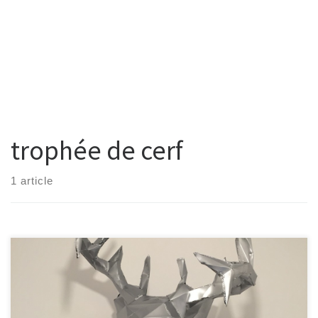
trophée de cerf
1 article
On en voit dans toutes les boutiques de déco mais également
dans les vitrines des magasins, bref l’origami est partout ! Ajoutons